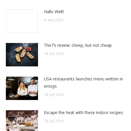
Hallo Welt!
6. Mai 2026
The7’s review: cheep, but not cheap
18. Juli 2016
USA restaurants launches menu written in
emojis
18. Juli 2016
Escape the heat with these indoor recipes
18. Juli 2016