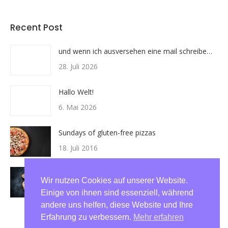
Recent Post
und wenn ich ausversehen eine mail schreibe…
28. Juli 2026
Hallo Welt!
6. Mai 2026
Sundays of gluten-free pizzas
18. Juli 2016
The7’s review: cheep, but not cheap
Wir nutzen Cookies auf unserer Website.
18. Juli 2016
Einige von ihnen sind essenziell, während
andere uns helfen, diese Website und Ihre
Erfahrung zu verbessern.
Mehr erfahren